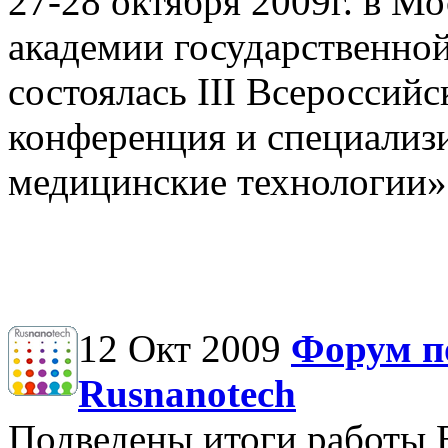
27-28 октября 2009г. в Мо
академии государственно
состоялась III Всероссий
конференция и специализ
медицинские технологии»
12 Окт 2009
Форум п
Rusnanotech
Подведены итоги работы