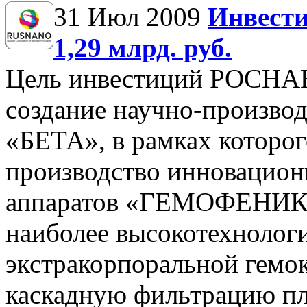
31 Июл 2009
Инвест
1,29 млрд. руб.
Цель инвестиций РОСНАНО
создание научно-произво
«БЕТА», в рамках которог
производство инновацио
аппаратов «ГЕМОФЕНИК
наиболее высокотехнолог
экстракорпоральной гемок
каскадную фильтрацию пл