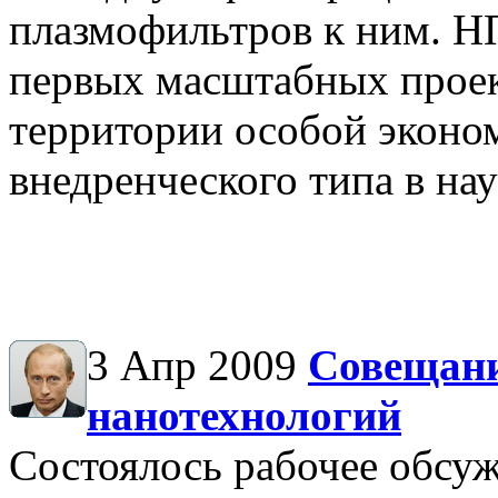
плазмофильтров к ним. Н
первых масштабных проек
территории особой эконо
внедренческого типа в на
3 Апр 2009
Совещани
нанотехнологий
Состоялось рабочее обсу