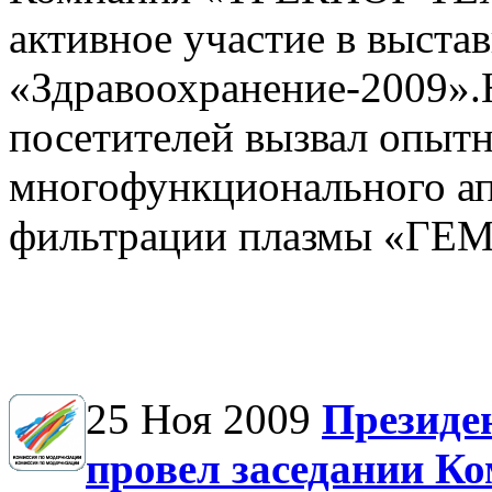
активное участие в выстав
«Здравоохранение-2009»
посетителей вызвал опыт
многофункционального ап
фильтрации плазмы «Г
25 Ноя 2009
Президен
провел заседании К