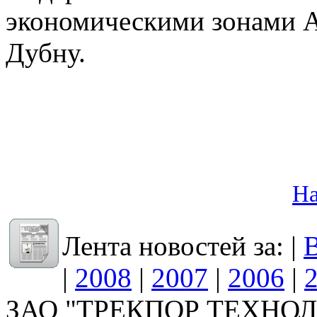
экономическими зонами А
Дубну.
На
Лента новостей за: |
В
|
2008
|
2007
|
2006
|
ЗАО "ТРЕКПОР ТЕХНОЛО