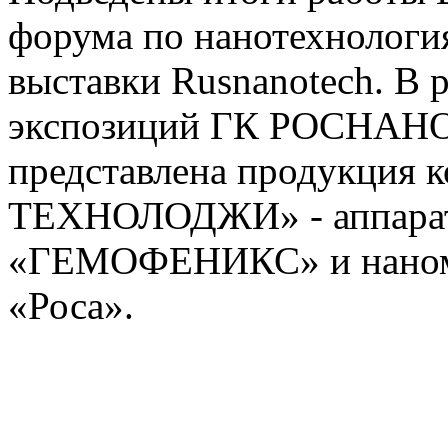
форума по нанотехнологи
выставки Rusnanotech. В 
экспозиций ГК РОСНАНО
представлена продукция
ТЕХНОЛОДЖИ» - аппараты
«ГЕМОФЕНИКС» и наном
«Роса».