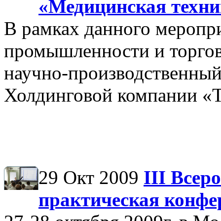
«Медицинская техни
В рамках данного меропр
промышленности и торгов
научно-производственны
Холдинговой компании
29 Окт 2009
III Всер
практическая конфе