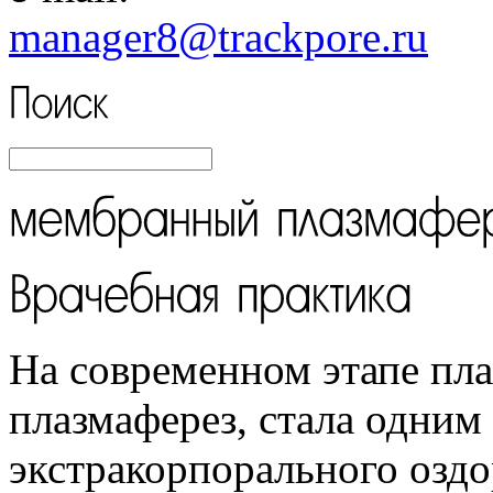
manager8
@trackpore.ru
На современном этапе пл
плазмаферез, стала одним
экстракорпорального озд