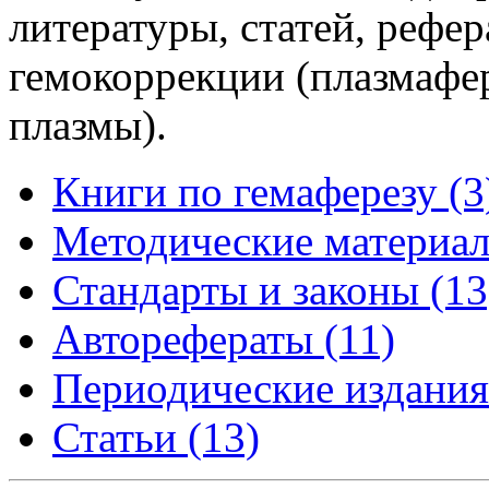
литературы, статей, рефе
гемокоррекции (плазмафер
плазмы).
Книги по гемаферезу (3
Методические материал
Стандарты и законы (13
Авторефераты (11)
Периодические издания
Статьи (13)