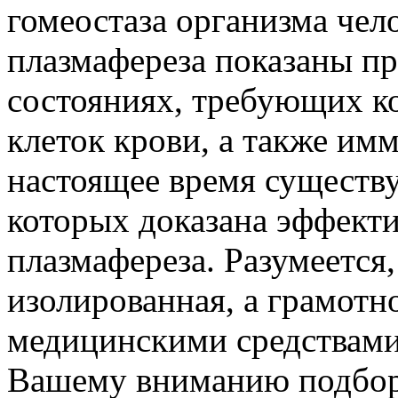
гомеостаза организма че
плазмафереза показаны пр
состояниях, требующих к
клеток крови, а также и
настоящее время существу
которых доказана эффект
плазмафереза. Разумеется,
изолированная, а грамотн
медицинскими средствами
Вашему вниманию подборк