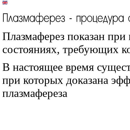
Плазмаферез показан при 
состояниях, требующих к
В настоящее время сущест
при которых доказана эф
плазмафереза