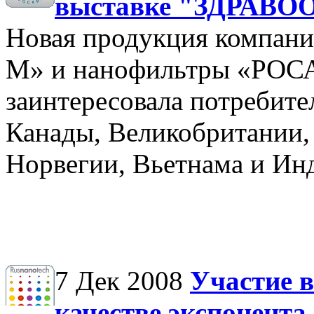
выставке "ЗДРАВО
Новая продукция компа
М» и нанофильтры «РОСА
заинтересовала потребите
Канады, Великобритании,
Норвегии, Вьетнама и Ин
7 Дек 2008
Участие 
качестве экспонента