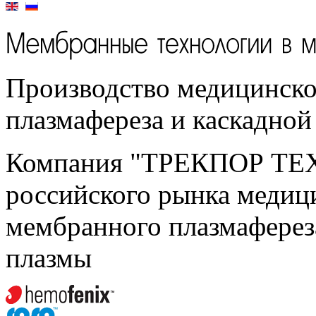
Производство медицинско
плазмафереза и каскадно
Компания "ТРЕКПОР ТЕ
российского рынка медиц
мембранного плазмаферез
плазмы