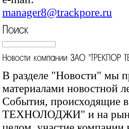
manager8
@trackpore.ru
В разделе "Новости" мы п
материалами новостной л
События, происходящие 
ТЕХНОЛОДЖИ" и на рынк
целом, участие компании 