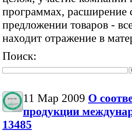
программах, расширение 
предложении товаров - все
находит отражение в мате
Поиск:
11 Мар 2009
О соотв
продукции междуна
13485