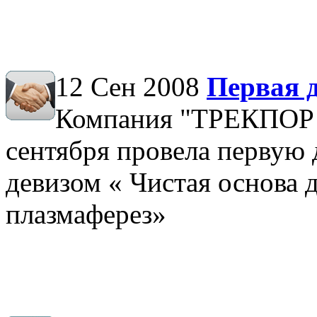
12 Сен 2008
Первая 
Компания "ТРЕКПО
сентября провела первую
девизом « Чистая основа
плазмаферез»