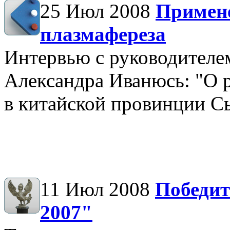
25 Июл 2008
Примене
плазмафереза
Интервью с руководителе
Александра Иванюсь: "О 
в китайской провинции С
11 Июл 2008
Победит
2007"