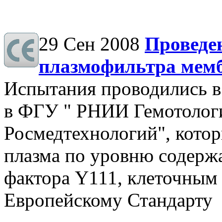
29 Сен 2008
Проведе
плазмофильтра мем
Испытания проводились 
в ФГУ " РНИИ Гемотолог
Росмедтехнологий", котор
плазма по уровню содержа
фактора Y111, клеточным
Европейскому Стандарту