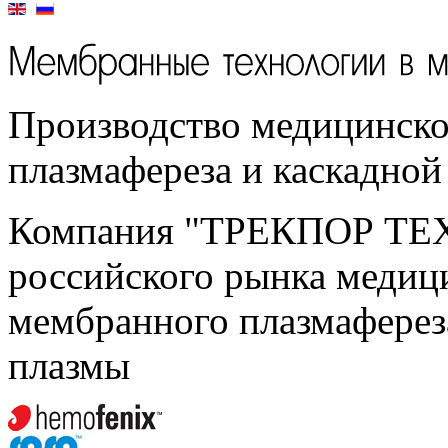
Производство медицинско
плазмафереза и каскадно
Компания "ТРЕКПОР ТЕ
российского рынка медиц
мембранного плазмаферез
плазмы