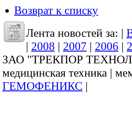
Возврат к списку
Лента новостей за: |
В
|
2008
|
2007
|
2006
|
ЗАО "ТРЕКПОР ТЕХНОЛО
медицинская техника | ме
ГЕМОФЕНИКС
|