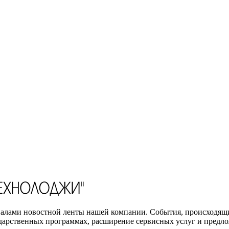
териалами новостной ленты нашей компании. События, происх
дарственных программах, расширение сервисных услуг и предлож