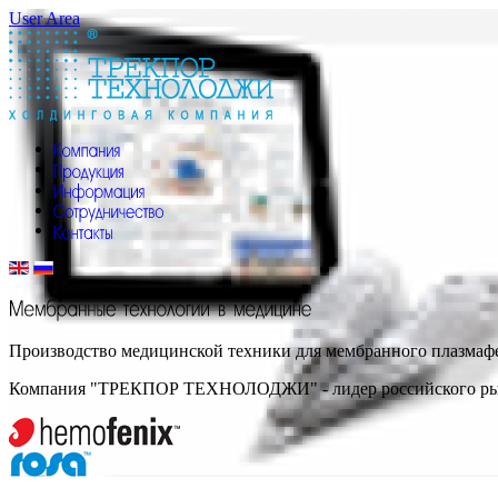
User Area
Производство медицинской техники для мембранного плазмафе
Компания "ТРЕКПОР ТЕХНОЛОДЖИ" - лидер российского рынка