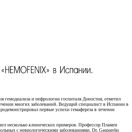
ения гемодиализа и нефрологии госпиталя Доностия, отметил
 лечении многих заболеваний. Ведущий специалист в Испании в
продемонстрировал первые успехи гемафереза в лечении
вел несколько клинических примеров. Профессор Пламен
льных с неврологическими заболеваниями. Dr. Gasparelio