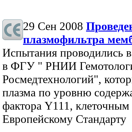
29 Сен 2008
Проведе
плазмофильтра мем
Испытания проводились 
в ФГУ " РНИИ Гемотолог
Росмедтехнологий", котор
плазма по уровню содержа
фактора Y111, клеточным
Европейскому Стандарту