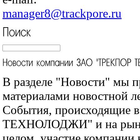
manager8
@trackpore.ru
В разделе "Новости" мы п
материалами новостной л
События, происходящие 
ТЕХНОЛОДЖИ" и на рынк
целом, участие компании 