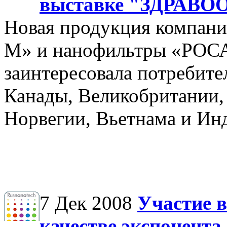
выставке "ЗДРАВО
Новая продукция компа
М» и нанофильтры «РОСА
заинтересовала потребите
Канады, Великобритании,
Норвегии, Вьетнама и Ин
7 Дек 2008
Участие 
качестве экспонента