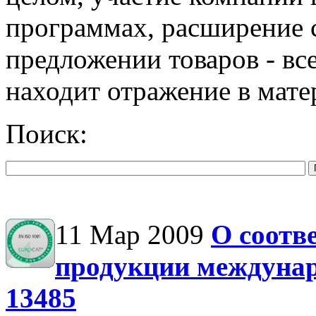
программах, расширение 
предложении товаров - все
находит отражение в мате
Поиск:
11 Мар 2009
О соотв
продукции междуна
13485