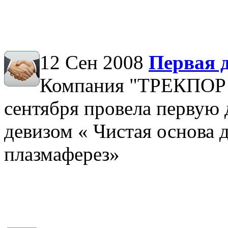
12 Сен 2008
Первая 
Компания "ТРЕКПО
сентября провела первую
девизом « Чистая основа
плазмаферез»