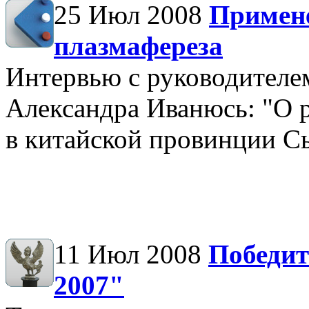
25 Июл 2008
Примене
плазмафереза
Интервью с руководителе
Александра Иванюсь: "О 
в китайской провинции С
11 Июл 2008
Победит
2007"