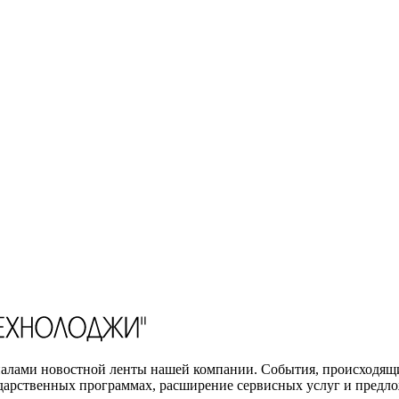
териалами новостной ленты нашей компании. События, происх
дарственных программах, расширение сервисных услуг и предлож