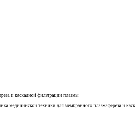
реза и каскадной фильтрации плазмы
 медицинской техники для мембранного плазмафереза и каск