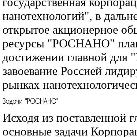
государственная корпорац
нанотехнологий", в дальн
открытое акционерное об
ресурсы "РОСНАНО" план
достижении главной для
завоевание Россией лиди
рынках нанотехнологичес
Исходя из поставленной г
основные задачи Корпора