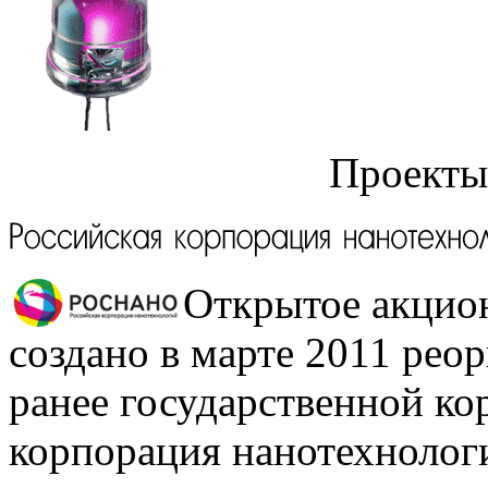
Проект
Открытое акци
создано в марте 2011 рео
ранее государственной к
корпорация нанотехноло