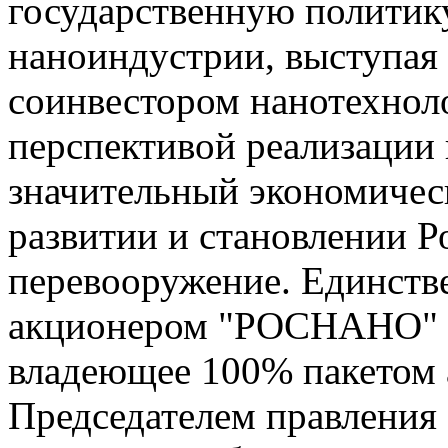
государственную политик
наноиндустрии, выступая
соинвестором нанотехнол
перспективой реализации 
значительный экономичес
развитии и становлении Р
перевооружение. Единст
акционером "РОСНАНО" се
владеющее 100% пакетом 
Председателем правлени