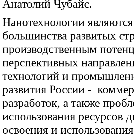
Анатолий Чубайс.
Нанотехнологии являются 
большинства развитых ст
производственным потенц
перспективных направлени
технологий и промышленн
развития России - комме
разработок, а также проб
использования ресурсов 
освоения и использовани